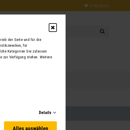
0
Merkliste
ieb der Seite und für die
istikzwecken, für
0
lche Kategorien Sie zulassen
te zur Verfügung stehen. Weitere
 uns
Kontakt
Details
Alles auswählen