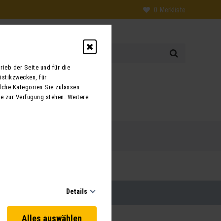
0
Merkliste
ieb der Seite und für die
istikzwecken, für
0
lche Kategorien Sie zulassen
te zur Verfügung stehen. Weitere
 uns
Kontakt
Details
Alles auswählen