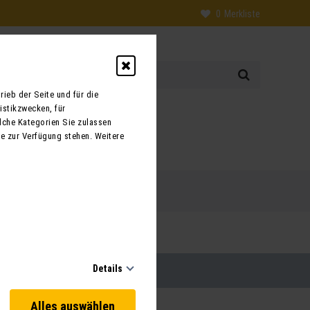
0
Merkliste
ieb der Seite und für die
istikzwecken, für
0
lche Kategorien Sie zulassen
te zur Verfügung stehen. Weitere
 uns
Kontakt
Details
Alles auswählen