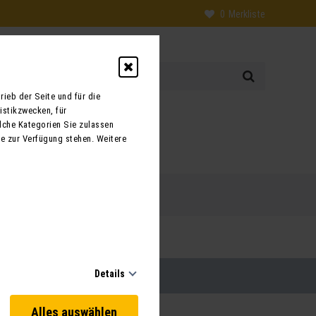
0
Merkliste
ieb der Seite und für die
istikzwecken, für
0
lche Kategorien Sie zulassen
te zur Verfügung stehen. Weitere
 uns
Kontakt
Details
Alles auswählen