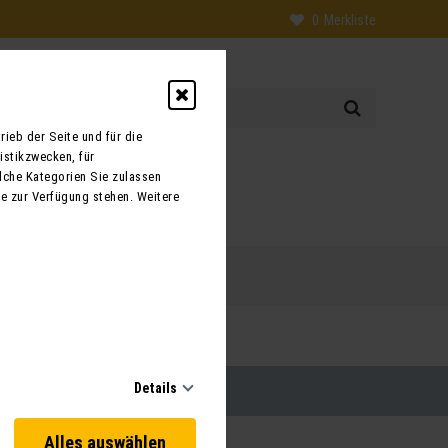
0
Merkliste
ieb der Seite und für die
istikzwecken, für
0
lche Kategorien Sie zulassen
te zur Verfügung stehen. Weitere
 uns
Kontakt
Details
Alles auswählen