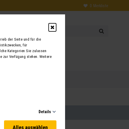
0
Merkliste
ieb der Seite und für die
istikzwecken, für
0
lche Kategorien Sie zulassen
te zur Verfügung stehen. Weitere
 uns
Kontakt
Details
Alles auswählen