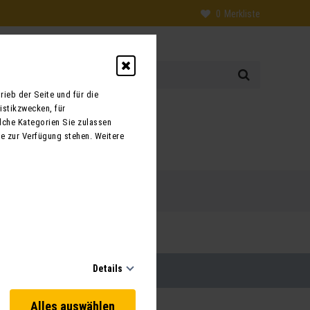
0
Merkliste
ieb der Seite und für die
istikzwecken, für
0
lche Kategorien Sie zulassen
te zur Verfügung stehen. Weitere
 uns
Kontakt
Details
Alles auswählen