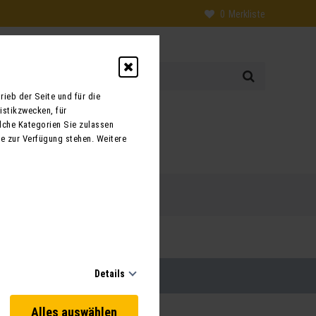
0
Merkliste
ieb der Seite und für die
istikzwecken, für
0
lche Kategorien Sie zulassen
te zur Verfügung stehen. Weitere
 uns
Kontakt
Details
Alles auswählen