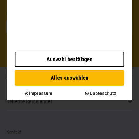
100 EUR GUTSCHEIN GEWINNEN:
Auswahl bestätigen
Destinationen
Alles auswählen
Impressum
Datenschutz
Beliebte Reiseländer
Kontakt