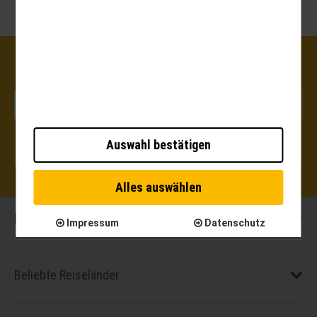
100 EUR GUTSCHEIN GEWINNEN:
Auswahl bestätigen
Alles auswählen
Destinationen
Impressum
Datenschutz
Beliebte Reiseländer