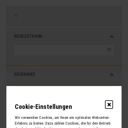
REISEZEITRAUM:
REISEDAUER
Von
1
bis
16
Tage
Cookie-Einstellungen
Wir verwenden Cookies, um Ihnen ein optimales Webseiten-
Erlebnis zu bieten. Dazu zählen Cookies, die für den Betrieb