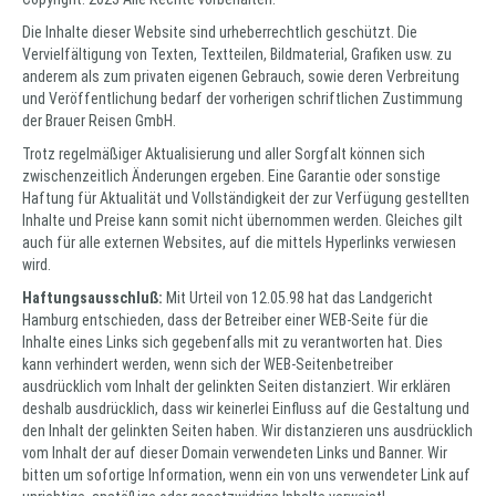
Die Inhalte dieser Website sind urheberrechtlich geschützt. Die
Vervielfältigung von Texten, Textteilen, Bildmaterial, Grafiken usw. zu
anderem als zum privaten eigenen Gebrauch, sowie deren Verbreitung
und Veröffentlichung bedarf der vorherigen schriftlichen Zustimmung
der Brauer Reisen GmbH.
Trotz regelmäßiger Aktualisierung und aller Sorgfalt können sich
zwischenzeitlich Änderungen ergeben. Eine Garantie oder sonstige
Haftung für Aktualität und Vollständigkeit der zur Verfügung gestellten
Inhalte und Preise kann somit nicht übernommen werden. Gleiches gilt
auch für alle externen Websites, auf die mittels Hyperlinks verwiesen
wird.
Haftungsausschluß:
Mit Urteil von 12.05.98 hat das Landgericht
Hamburg entschieden, dass der Betreiber einer WEB-Seite für die
Inhalte eines Links sich gegebenfalls mit zu verantworten hat. Dies
kann verhindert werden, wenn sich der WEB-Seitenbetreiber
ausdrücklich vom Inhalt der gelinkten Seiten distanziert. Wir erklären
deshalb ausdrücklich, dass wir keinerlei Einfluss auf die Gestaltung und
den Inhalt der gelinkten Seiten haben. Wir distanzieren uns ausdrücklich
vom Inhalt der auf dieser Domain verwendeten Links und Banner. Wir
bitten um sofortige Information, wenn ein von uns verwendeter Link auf