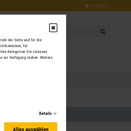
0
Merkliste
ieb der Seite und für die
istikzwecken, für
0
lche Kategorien Sie zulassen
te zur Verfügung stehen. Weitere
 uns
Kontakt
Details
Alles auswählen