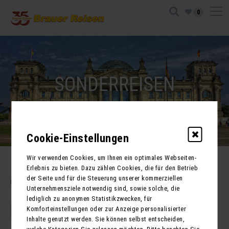
0
SONDERREISEN
Cookie-Einstellungen
Wir verwenden Cookies, um Ihnen ein optimales Webseiten-
Erlebnis zu bieten. Dazu zählen Cookies, die für den Betrieb
der Seite und für die Steuerung unserer kommerziellen
6
Reisen gefunden
Unternehmensziele notwendig sind, sowie solche, die
lediglich zu anonymen Statistikzwecken, für
Komforteinstellungen oder zur Anzeige personalisierter
1
Inhalte genutzt werden. Sie können selbst entscheiden,