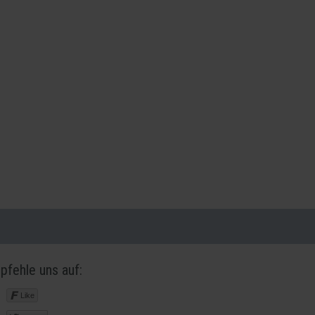
pfehle uns auf:
Like