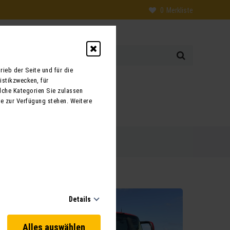
0
Merkliste
ieb der Seite und für die
istikzwecken, für
0
lche Kategorien Sie zulassen
te zur Verfügung stehen. Weitere
 uns
Kontakt
Details
Alles auswählen