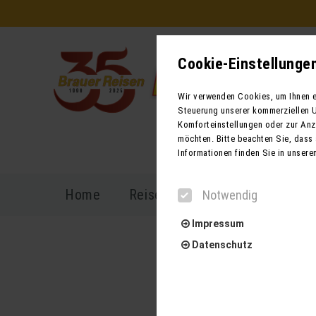
Cookie-Einstellunge
Wir verwenden Cookies, um Ihnen ei
Steuerung unserer kommerziellen U
Komforteinstellungen oder zur Anze
möchten. Bitte beachten Sie, dass 
Informationen finden Sie in unsere
Home
Reiseprogramm
Reisekal
Notwendig
Impressum
Datenschutz
K
Notwendig