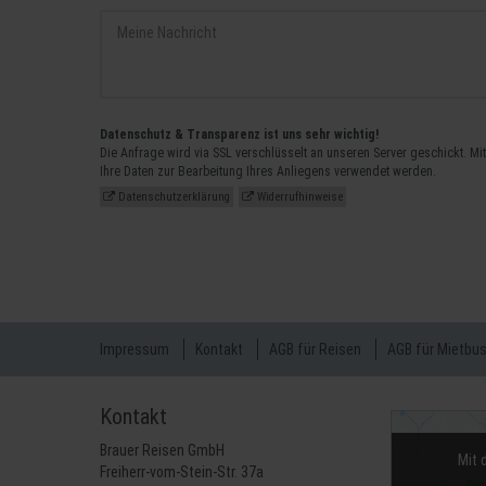
Datenschutz & Transparenz ist uns sehr wichtig!
Die Anfrage wird via SSL verschlüsselt an unseren Server geschickt. Mi
Ihre Daten zur Bearbeitung Ihres Anliegens verwendet werden.
Datenschutzerklärung
Widerrufhinweise
Impressum
Kontakt
AGB für Reisen
AGB für Mietbu
Kontakt
Brauer Reisen GmbH
Mit 
Freiherr-vom-Stein-Str. 37a