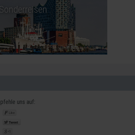
Sonderreisen
pfehle uns auf:
Like
Tweet