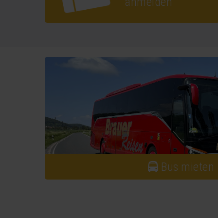
anmelden
Bus mieten