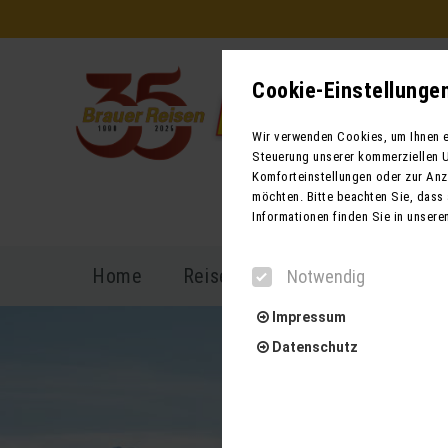
Cookie-Einstellunge
Wir verwenden Cookies, um Ihnen ei
Steuerung unserer kommerziellen U
Komforteinstellungen oder zur Anze
möchten. Bitte beachten Sie, dass 
Informationen finden Sie in unsere
Home
Reiseprogramm
Reisekal
Notwendig
Impressum
Datenschutz
Notwendig