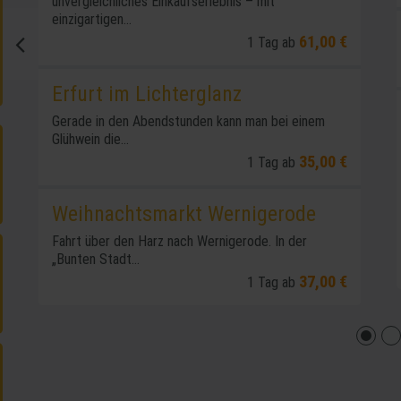
unvergleichliches Einkaufserlebnis – mit
einzigartigen...
61,00 €
1 Tag ab
Erfurt im Lichterglanz
Gerade in den Abendstunden kann man bei einem
Glühwein die...
35,00 €
1 Tag ab
Weihnachtsmarkt Wernigerode
Fahrt über den Harz nach Wernigerode. In der
„Bunten Stadt...
37,00 €
1 Tag ab