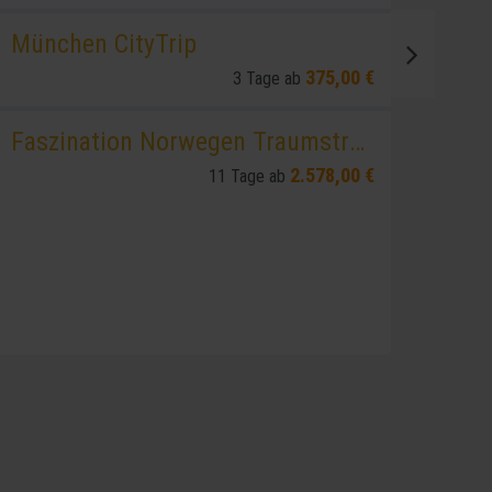
München CityTrip
375,00 €
3 Tage ab
Faszination Norwegen Traumstraßen
2.578,00 €
11 Tage ab