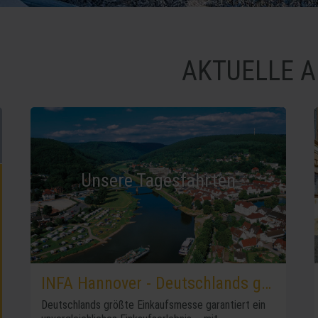
AKTUELLE 
Unsere Tagesfahrten
INFA Hannover - Deutschlands große Erlebnis-u. Einkaufsmesse
Deutschlands größte Einkaufsmesse garantiert ein