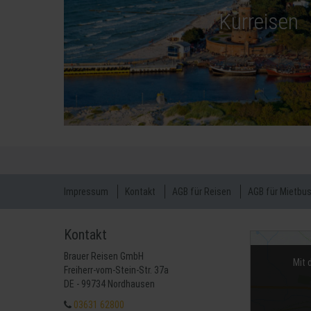
Kurreisen
Impressum
Kontakt
AGB für Reisen
AGB für Mietbu
Kontakt
Brauer Reisen GmbH
Mit 
Freiherr-vom-Stein-Str. 37a
DE - 99734 Nordhausen
03631 62800