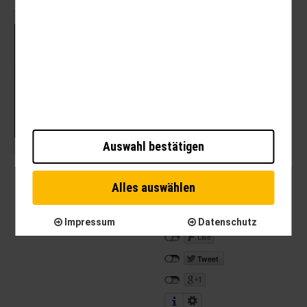
Mit dem Laden der Karte akzeptieren Sie die
Datenschutzerklärung von Google.
Mehr erfahren
Karte laden
Auswahl bestätigen
Alles auswählen
Impressum
Datenschutz
Like
Tweet