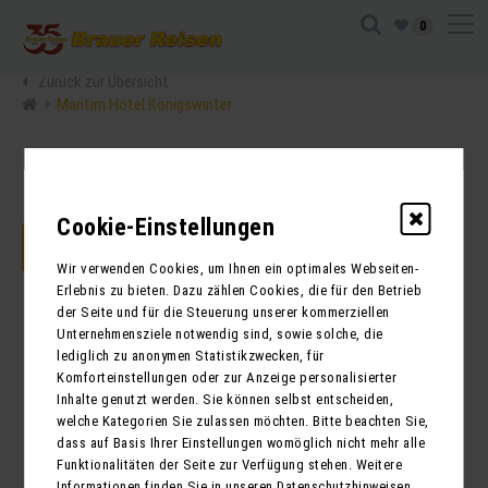
0
Zurück zur Übersicht
Maritim Hotel Königswinter
Cookie-Einstellungen
JETZT ANFRAGEN
Wir verwenden Cookies, um Ihnen ein optimales Webseiten-
Erlebnis zu bieten. Dazu zählen Cookies, die für den Betrieb
der Seite und für die Steuerung unserer kommerziellen
Unternehmensziele notwendig sind, sowie solche, die
lediglich zu anonymen Statistikzwecken, für
Komforteinstellungen oder zur Anzeige personalisierter
Inhalte genutzt werden. Sie können selbst entscheiden,
welche Kategorien Sie zulassen möchten. Bitte beachten Sie,
dass auf Basis Ihrer Einstellungen womöglich nicht mehr alle
Funktionalitäten der Seite zur Verfügung stehen. Weitere
Informationen finden Sie in unseren Datenschutzhinweisen.