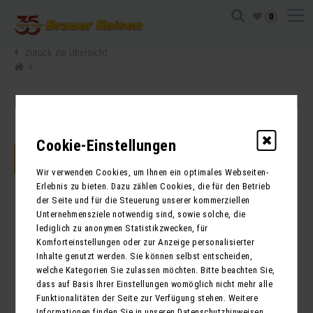
0
Zurück zur Übersicht
Cookie-Einstellungen
JETZT ANFRAGEN
Wir verwenden Cookies, um Ihnen ein optimales Webseiten-
Erlebnis zu bieten. Dazu zählen Cookies, die für den Betrieb
der Seite und für die Steuerung unserer kommerziellen
Unternehmensziele notwendig sind, sowie solche, die
lediglich zu anonymen Statistikzwecken, für
Komforteinstellungen oder zur Anzeige personalisierter
Inhalte genutzt werden. Sie können selbst entscheiden,
welche Kategorien Sie zulassen möchten. Bitte beachten Sie,
dass auf Basis Ihrer Einstellungen womöglich nicht mehr alle
Funktionalitäten der Seite zur Verfügung stehen. Weitere
Informationen finden Sie in unseren Datenschutzhinweisen.