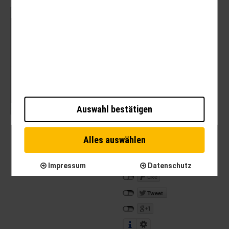
Mit dem Laden der Karte akzeptieren Sie die
Datenschutzerklärung von Google.
Mehr erfahren
Karte laden
Auswahl bestätigen
Alles auswählen
Impressum
Datenschutz
Like
Tweet