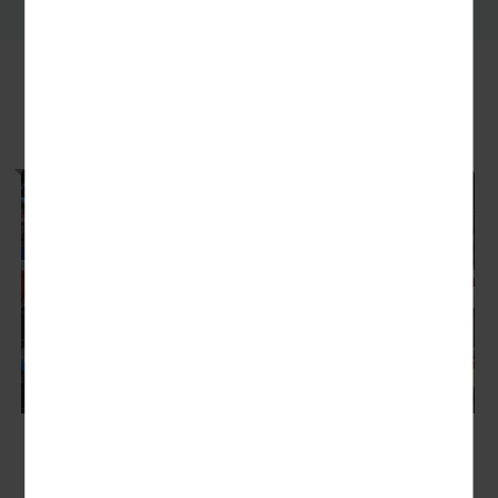
UNSERE EMPFEHLUNGEN
Karpatenzauber & Donauwellen