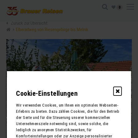
0
Zurück zur Übersicht
Elberadweg von Riesengebirge bis Melnik
Cookie-Einstellungen
Wir verwenden Cookies, um Ihnen ein optimales Webseiten-
Erlebnis zu bieten. Dazu zählen Cookies, die für den Betrieb
der Seite und für die Steuerung unserer kommerziellen
Unternehmensziele notwendig sind, sowie solche, die
lediglich zu anonymen Statistikzwecken, für
Komforteinstellungen oder zur Anzeige personalisierter