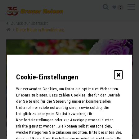
0
Zurück zur Übersicht
Dicke Blaue in Brandenburg
Cookie-Einstellungen
Wir verwenden Cookies, um Ihnen ein optimales Webseiten-
Erlebnis zu bieten. Dazu zählen Cookies, die für den Betrieb
der Seite und für die Steuerung unserer kommerziellen
Unternehmensziele notwendig sind, sowie solche, die
lediglich zu anonymen Statistikzwecken, für
Komforteinstellungen oder zur Anzeige personalisierter
Inhalte genutzt werden. Sie können selbst entscheiden,
welche Kategorien Sie zulassen möchten. Bitte beachten Sie,
dass auf Basis Ihrer Einstellungen womöglich nicht mehr alle