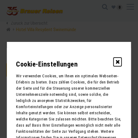
0
Zurück zur Übersicht
Hotel Villa Resydent Swinemünde
Cookie-Einstellungen
JETZT ANFRAGEN
Wir verwenden Cookies, um Ihnen ein optimales Webseiten-
Erlebnis zu bieten. Dazu zählen Cookies, die für den Betrieb
der Seite und für die Steuerung unserer kommerziellen
Unternehmensziele notwendig sind, sowie solche, die
lediglich zu anonymen Statistikzwecken, für
Komforteinstellungen oder zur Anzeige personalisierter
Inhalte genutzt werden. Sie können selbst entscheiden,
welche Kategorien Sie zulassen möchten. Bitte beachten Sie,
dass auf Basis Ihrer Einstellungen womöglich nicht mehr alle
Funktionalitäten der Seite zur Verfügung stehen. Weitere
Informationen finden Sie in unseren Datenschutzhinweisen.