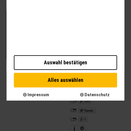
Mit dem Laden der Karte akzeptieren Sie die
Datenschutzerklärung von Google.
Mehr erfahren
Karte laden
Auswahl bestätigen
Alles auswählen
Impressum
Datenschutz
Like
Tweet