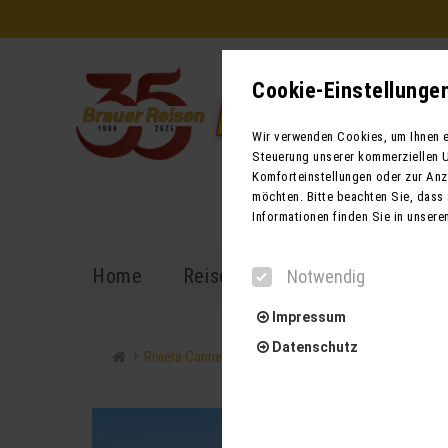
Cookie-Einstellunge
Wir verwenden Cookies, um Ihnen ei
Steuerung unserer kommerziellen U
Komforteinstellungen oder zur Anze
möchten. Bitte beachten Sie, dass 
Informationen finden Sie in unsere
Home
Reiseprogramm
Reisekal
Notwendig
Impressum
Datenschutz
Riviera Cannes Monte Carlo
Notwendig