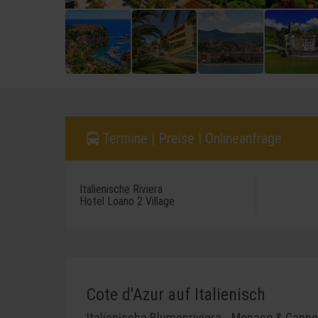
Termine | Preise | Onlineanfrage
Italienische Riviera
Hotel Loano 2 Village
Cote d'Azur auf Italienisch
Italienische Blumenriviera - Monaco & Cann