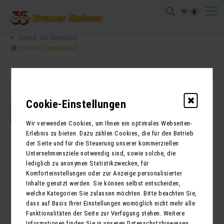
0
Zurück zur Übersicht
Hotel Forellenhof
Cookie-Einstellungen
JETZT ANFRAGEN
Wir verwenden Cookies, um Ihnen ein optimales Webseiten-
Erlebnis zu bieten. Dazu zählen Cookies, die für den Betrieb
der Seite und für die Steuerung unserer kommerziellen
Unternehmensziele notwendig sind, sowie solche, die
lediglich zu anonymen Statistikzwecken, für
Komforteinstellungen oder zur Anzeige personalisierter
Inhalte genutzt werden. Sie können selbst entscheiden,
welche Kategorien Sie zulassen möchten. Bitte beachten Sie,
dass auf Basis Ihrer Einstellungen womöglich nicht mehr alle
Funktionalitäten der Seite zur Verfügung stehen. Weitere
Informationen finden Sie in unseren Datenschutzhinweisen.