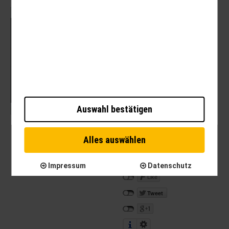
Mit dem Laden der Karte akzeptieren Sie die
Datenschutzerklärung von Google.
Mehr erfahren
Karte laden
Auswahl bestätigen
Alles auswählen
Impressum
Datenschutz
Like
Tweet