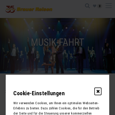
0
MUSIK-FAHRT
21
Reisen gefunden
Cookie-Einstellungen
Wir verwenden Cookies, um Ihnen ein optimales Webseiten-
1
2
3
Erlebnis zu bieten. Dazu zählen Cookies, die für den Betrieb
der Seite und für die Steuerung unserer kommerziellen