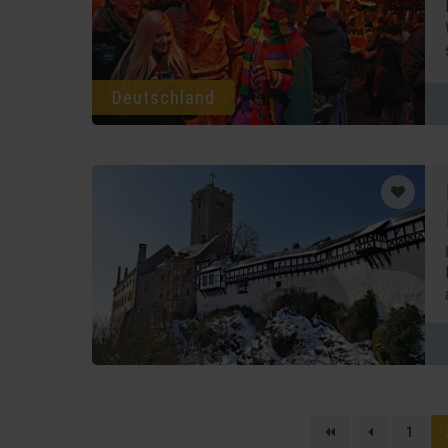
Deutschland
1