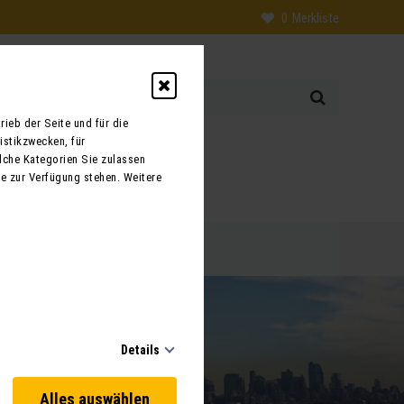
0
Merkliste
ieb der Seite und für die
istikzwecken, für
0
lche Kategorien Sie zulassen
te zur Verfügung stehen. Weitere
 uns
Kontakt
Details
Alles auswählen