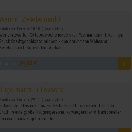
Weimar Zwiebelmarkt
Nächster Termin:
10.10. (Tagesfahrt)
Wer am zweiten Oktoberwochenende nach Weimar kommt, kann ein
Stück Stadtgeschichte erleben - den berühmten Weimarer
Zwiebelmarkt. Neben dem Verkauf...
39,00 €
1 Tag ab
Kugelmarkt in Lauscha
Nächster Termin:
29.11. (Tagesfahrt)
Entlang der Glasmeile bis zur Farbglashütte verwandelt sich die
Stadt in eine große Fußgängerzone, vorwiegend wird traditioneller
Baumschmuck angeboten. Die...