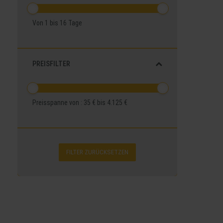
Von
1
bis
16
Tage
PREISFILTER
Preisspanne von :
35 €
bis
4.125 €