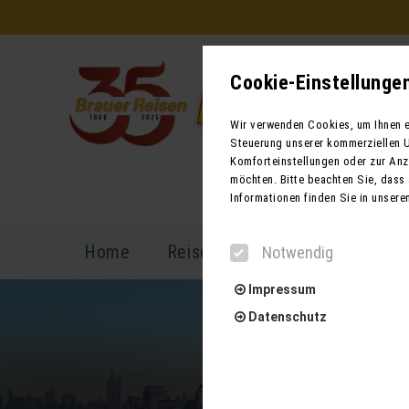
Cookie-Einstellunge
Wir verwenden Cookies, um Ihnen ei
Steuerung unserer kommerziellen U
Komforteinstellungen oder zur Anze
möchten. Bitte beachten Sie, dass 
Informationen finden Sie in unsere
Home
Reiseprogramm
Reisekal
Notwendig
Impressum
Datenschutz
Notwendig