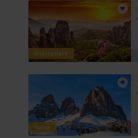
Griechenland
Italien