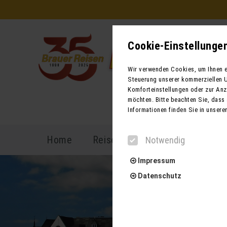
Cookie-Einstellunge
Wir verwenden Cookies, um Ihnen ei
Steuerung unserer kommerziellen U
Komforteinstellungen oder zur Anze
möchten. Bitte beachten Sie, dass 
Informationen finden Sie in unsere
Home
Reiseprogramm
Reisekal
Notwendig
Impressum
Datenschutz
Notwendig