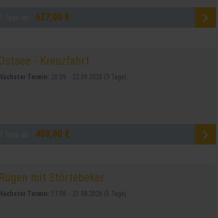
627,00 €
5 Tage ab
Ostsee - Kreuzfahrt
Nächster Termin:
20.09. - 22.09.2026 (3 Tage)
450,00 €
3 Tage ab
Rügen mit Störtebeker
Nächster Termin:
17.08. - 21.08.2026 (5 Tage)