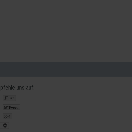
pfehle uns auf:
Like
Tweet