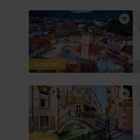
Rumänien
Italien