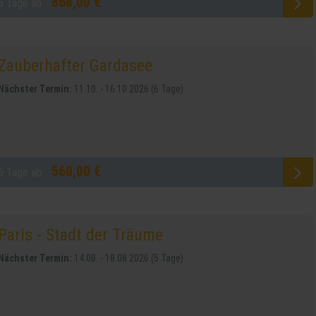
868,00 €
6 Tage ab
Zauberhafter Gardasee
Nächster Termin:
11.10. - 16.10.2026 (6 Tage)
560,00 €
6 Tage ab
Paris - Stadt der Träume
Nächster Termin:
14.08. - 18.08.2026 (5 Tage)