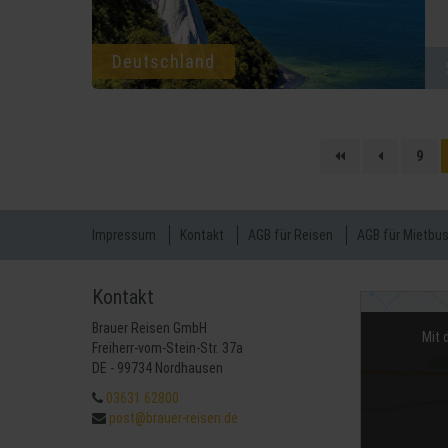
Deutschland
9
Impressum
Kontakt
AGB für Reisen
AGB für Mietbu
Kontakt
Brauer Reisen GmbH
Mit 
Freiherr-vom-Stein-Str. 37a
DE - 99734 Nordhausen
03631 62800
post@brauer-reisen.de