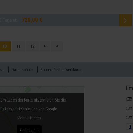
720,00 €
5 Tage ab
10
11
12
sse
Datenschutz
Barrierefreiheitserklärung
Em
dem Laden der Karte akzeptieren Sie die
Datenschutzerklärung von Google.
Mehr erfahren
Karte laden