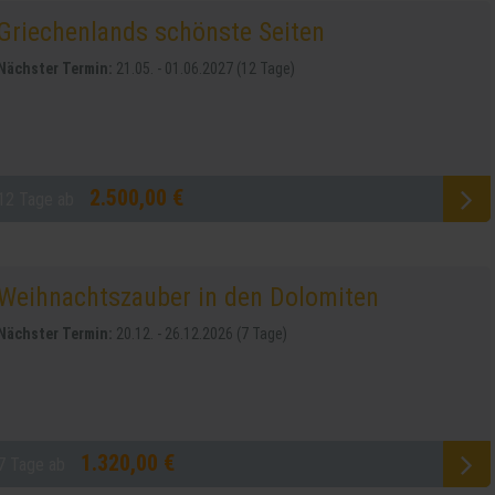
Griechenlands schönste Seiten
Nächster Termin:
21.05. - 01.06.2027 (12 Tage)
2.500,00 €
12 Tage ab
Weihnachtszauber in den Dolomiten
Nächster Termin:
20.12. - 26.12.2026 (7 Tage)
1.320,00 €
7 Tage ab