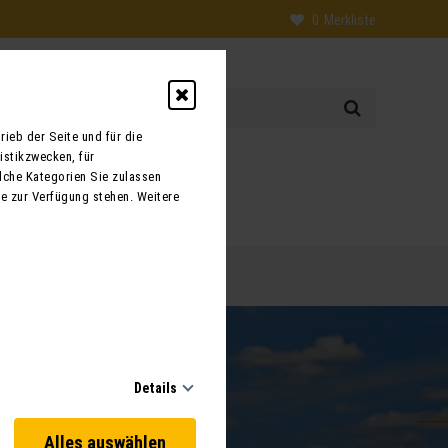
0
Merkliste
ieb der Seite und für die
istikzwecken, für
0
lche Kategorien Sie zulassen
te zur Verfügung stehen. Weitere
 uns
Kontakt
Details
Alles auswählen