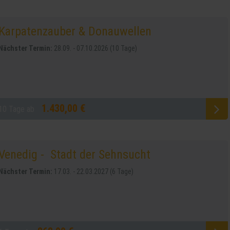
Karpatenzauber & Donauwellen
Nächster Termin:
28.09. - 07.10.2026 (10 Tage)
1.430,00 €
10 Tage ab
Venedig - Stadt der Sehnsucht
Nächster Termin:
17.03. - 22.03.2027 (6 Tage)