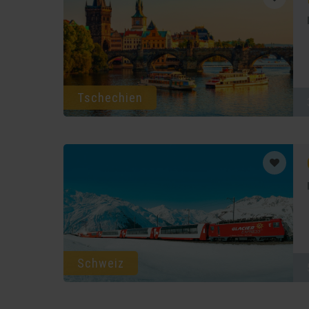
Tschechien
Schweiz