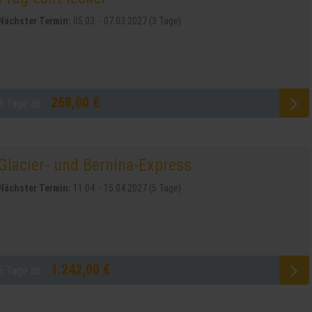
Nächster Termin:
05.03. - 07.03.2027 (3 Tage)
268,00 €
3 Tage ab
Glacier- und Bernina-Express
Nächster Termin:
11.04. - 15.04.2027 (5 Tage)
1.242,00 €
5 Tage ab